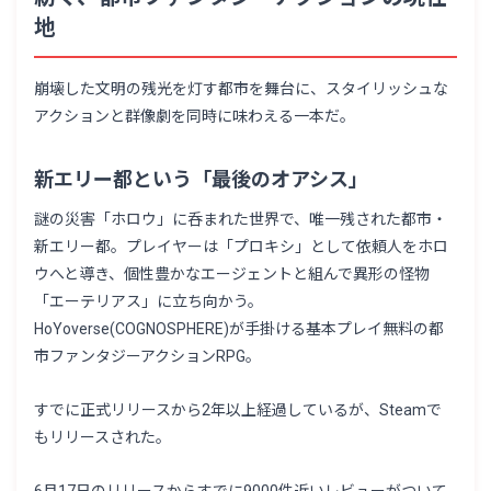
地
崩壊した文明の残光を灯す都市を舞台に、スタイリッシュな
アクションと群像劇を同時に味わえる一本だ。
新エリー都という「最後のオアシス」
謎の災害「ホロウ」に呑まれた世界で、唯一残された都市・
新エリー都。プレイヤーは「プロキシ」として依頼人をホロ
ウへと導き、個性豊かなエージェントと組んで異形の怪物
「エーテリアス」に立ち向かう。
HoYoverse(COGNOSPHERE)が手掛ける基本プレイ無料の都
市ファンタジーアクションRPG。
すでに正式リリースから2年以上経過しているが、Steamで
もリリースされた。