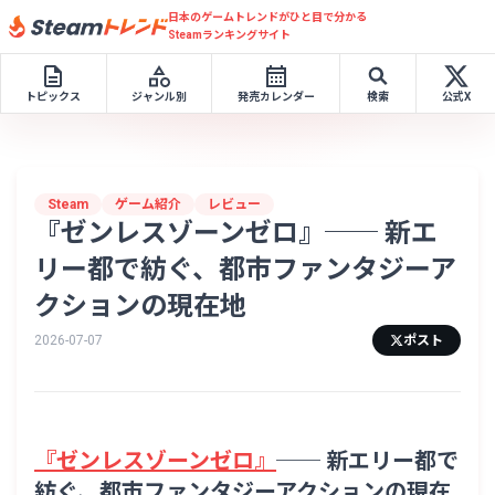
日本のゲームトレンドがひと目で分かる
Steamランキングサイト
トピックス
ジャンル別
発売カレンダー
検索
公式X
Steam
ゲーム紹介
レビュー
『ゼンレスゾーンゼロ』── 新エ
リー都で紡ぐ、都市ファンタジーア
クションの現在地
2026-07-07
ポスト
『ゼンレスゾーンゼロ』
── 新エリー都で
紡ぐ、都市ファンタジーアクションの現在