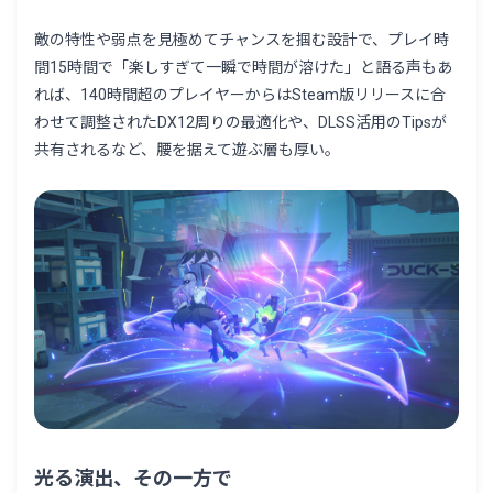
敵の特性や弱点を見極めてチャンスを掴む設計で、プレイ時
間15時間で「楽しすぎて一瞬で時間が溶けた」と語る声もあ
れば、140時間超のプレイヤーからはSteam版リリースに合
わせて調整されたDX12周りの最適化や、DLSS活用のTipsが
共有されるなど、腰を据えて遊ぶ層も厚い。
光る演出、その一方で