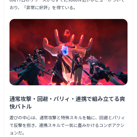
6月17日のリリースからすでに9000件近いレビューがついて
おり、「非常に好評」を得ている。
通常攻撃・回避・パリィ・連携で組み立てる爽
快バトル
遊びの中心は、通常攻撃と特殊スキルを軸に、回避とパリィ
で反撃を捌き、連携スキルで一気に畳みかけるコンボアクシ
ョンだ。