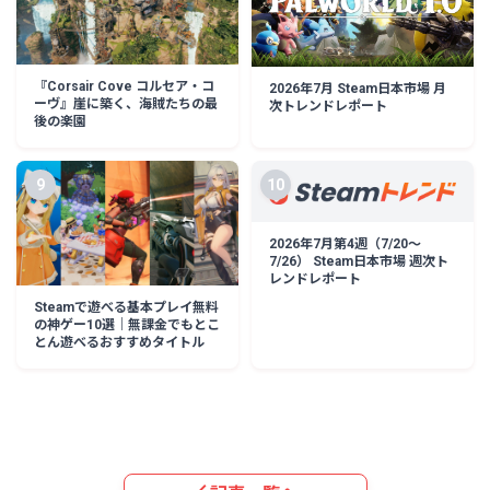
『Corsair Cove コルセア・コ
2026年7月 Steam日本市場 月
ーヴ』崖に築く、海賊たちの最
次トレンドレポート
後の楽園
9
10
2026年7月第4週（7/20〜
7/26） Steam日本市場 週次ト
レンドレポート
Steamで遊べる基本プレイ無料
の神ゲー10選｜無課金でもとこ
とん遊べるおすすめタイトル