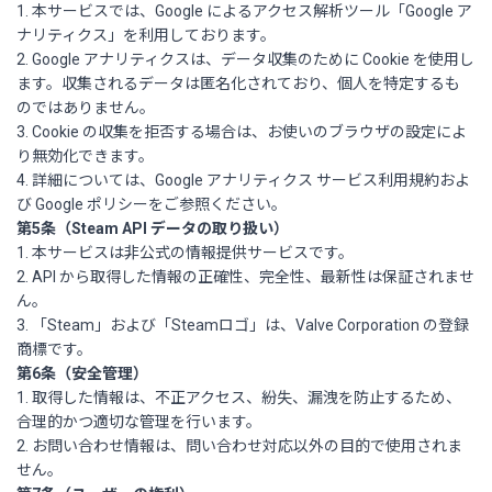
1. 本サービスでは、Google によるアクセス解析ツール「Google ア
ナリティクス」を利用しております。
2. Google アナリティクスは、データ収集のために Cookie を使用し
ます。収集されるデータは匿名化されており、個人を特定するも
のではありません。
3. Cookie の収集を拒否する場合は、お使いのブラウザの設定によ
り無効化できます。
4. 詳細については、Google アナリティクス サービス利用規約およ
び Google ポリシーをご参照ください。
第5条（Steam API データの取り扱い）
1. 本サービスは非公式の情報提供サービスです。
2. API から取得した情報の正確性、完全性、最新性は保証されませ
ん。
3. 「Steam」および「Steamロゴ」は、Valve Corporation の登録
商標です。
第6条（安全管理）
1. 取得した情報は、不正アクセス、紛失、漏洩を防止するため、
合理的かつ適切な管理を行います。
2. お問い合わせ情報は、問い合わせ対応以外の目的で使用されま
せん。