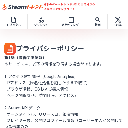
日本のゲームトレンドがひと目で分かる
Steamランキングサイト
トピックス
ジャンル別
発売カレンダー
検索
公式X
プライバシーポリシー
第1条（取得する情報）
本サービスは、以下の情報を取得する場合があります。
1. アクセス解析情報（Google Analytics）
- IPアドレス（匿名化処理を施したうえで取得）
- ブラウザ情報、OSおよび端末情報
- ページ閲覧履歴、訪問日時、アクセス元
2. Steam API データ
- ゲームタイトル、リリース日、価格情報
- プレイヤー数、公開プロフィール情報（ユーザー本人が公開して
いる情報のみ）