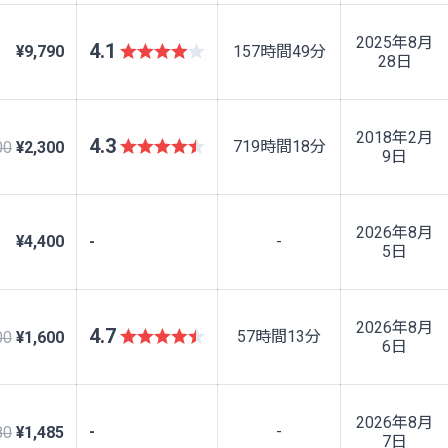
2025年8月
4.1
¥9,790
157時間49分
28日
2018年2月
4.3
719時間18分
00
¥2,300
9日
2026年8月
¥4,400
-
-
5日
2026年8月
4.7
57時間13分
00
¥1,600
6日
2026年8月
-
-
80
¥1,485
7日