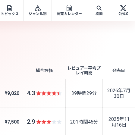
トピックス
ジャンル別
発売カレンダー
検索
公式X
レビュアー平均プ
格
総合評価
発売日
レイ時間
2026年7月
4.3
¥9,020
39時間29分
30日
2025年11
2.9
¥7,500
201時間45分
月16日