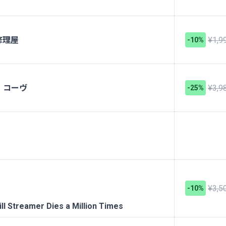
修理屋
¥1,9
-10%
ア・コーヴ
¥3,9
-25%
¥3,5
-10%
amer Dies a Million Times