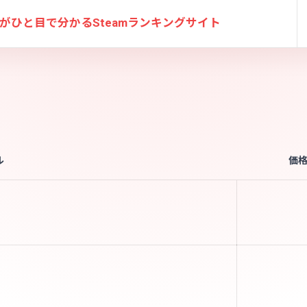
がひと目で分かる
Steamランキングサイト
ル
価