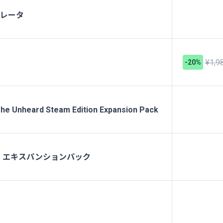
ュレータ
¥1,9
-20%
The Unheard Steam Edition Expansion Pack
- エキスパンションパック