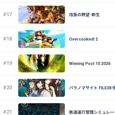
#17
信長の野望･新生
#18
Overcooked! 2
#19
Winning Post 10 2026
#20
パラノマサイト FILE38
#21
鉄道運行管理シミュレーターPro 