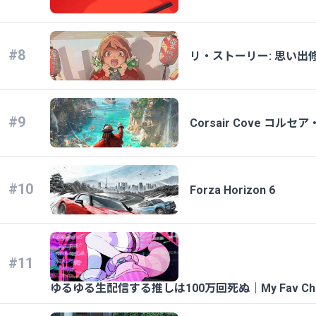
#8
リ・ストーリー: 思い出
#9
Corsair Cove コルセ
#10
Forza Horizon 6
#11
ゆるゆる生配信する推しは100万回死ぬ｜My Fav Chill Stre