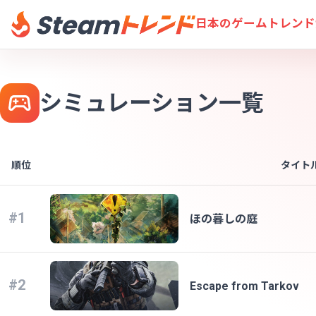
日本のゲームトレンド
シミュレーション一覧
順位
タイト
#1
ほの暮しの庭
#2
Escape from Tarkov