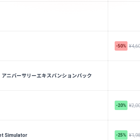
¥4,6
-50%
- アニバーサリーエキスパンションパック
¥2,0
-20%
t Simulator
¥1,9
-25%