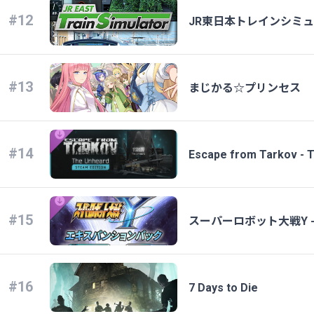
#12
JR東日本トレインシミ
#13
まじかる☆プリンセス
#14
Escape from Tarkov - 
#15
スーパーロボット大戦Y 
#16
7 Days to Die