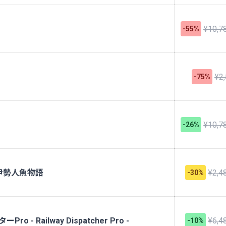
¥10,7
-55%
¥2
-75%
¥10,7
-26%
 伊勢人魚物語
¥2,4
-30%
- Railway Dispatcher Pro -
¥6,4
-10%