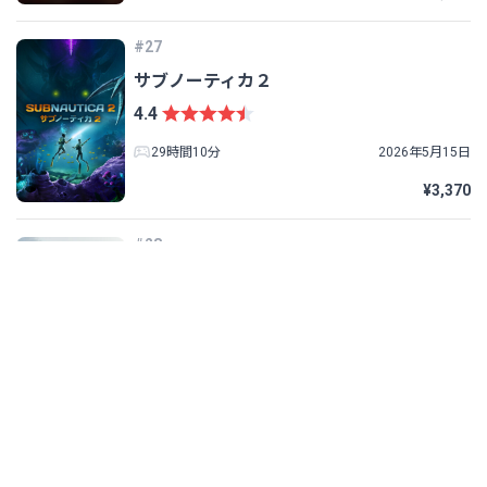
#27
サブノーティカ２
4.4
29時間10分
2026年5月15日
¥3,370
#28
FINAL FANTASY XVI
3.9
55時間37分
2024年9月18日
¥3,080
-60%
¥7,700
#29
仁王３