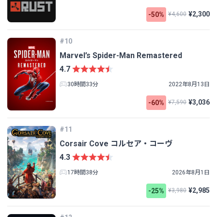
¥2,300
-50%
¥4,600
#10
Marvel’s Spider-Man Remastered
4.7
30時間33分
2022年8月13日
¥3,036
-60%
¥7,590
#11
Corsair Cove コルセア・コーヴ
4.3
17時間38分
2026年8月1日
¥2,985
-25%
¥3,980