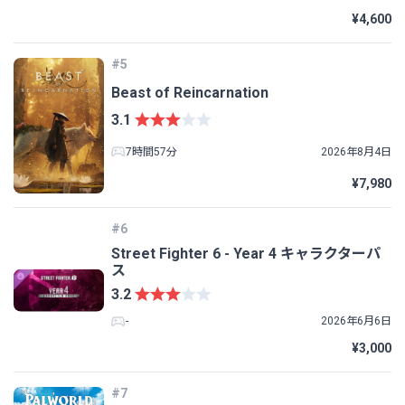
¥4,600
#5
Beast of Reincarnation
3.1
7時間57分
2026年8月4日
¥7,980
#6
Street Fighter 6 - Year 4 キャラクターパ
ス
3.2
-
2026年6月6日
¥3,000
#7