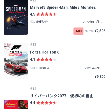
#12
Marvel’s Spider-Man: Miles Morales
4.5
21時間2分
2022年11月19日
¥2,596
-60%
¥6,490
#13
Forza Horizon 6
4.1
131時間1分
2026年5月19日
¥9,800
#14
サイバーパンク2077：仮初めの自由
4.4