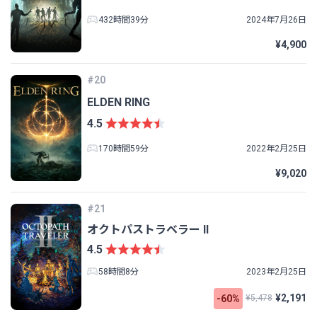
432時間39分
2024年7月26日
¥4,900
#20
ELDEN RING
4.5
170時間59分
2022年2月25日
¥9,020
#21
オクトパストラベラー II
4.5
58時間8分
2023年2月25日
¥2,191
-60%
¥5,478