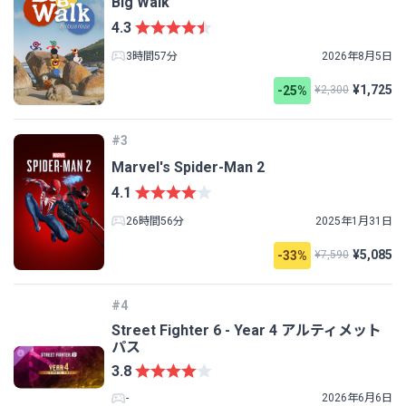
Big Walk
4.3
3時間57分
2026年8月5日
¥1,725
-25%
¥2,300
#3
Marvel's Spider-Man 2
4.1
26時間56分
2025年1月31日
¥5,085
-33%
¥7,590
#4
Street Fighter 6 - Year 4 アルティメット
パス
3.8
-
2026年6月6日