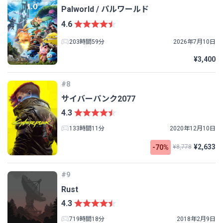
Palworld / パルワールド
4.6
203時間59分
2026年7月10日
¥3,400
#8
サイバーパンク2077
4.3
133時間11分
2020年12月10日
¥2,633
-70%
¥8,778
#9
Rust
4.3
719時間18分
2018年2月9日