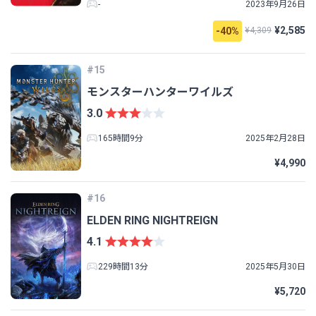
-
2023年9月26日
¥2,585
-40%
¥4,309
#15
モンスターハンターワイルズ
3.0
165時間9分
2025年2月28日
¥4,990
#16
ELDEN RING NIGHTREIGN
4.1
229時間13分
2025年5月30日
¥5,720