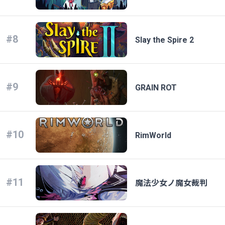
#8
Slay the Spire 2
#9
GRAIN ROT
#10
RimWorld
#11
魔法少女ノ魔女裁判