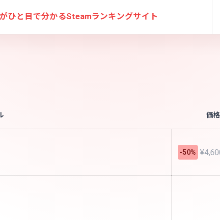
がひと目で分かる
Steamランキングサイト
ル
価格
¥4,60
-50%