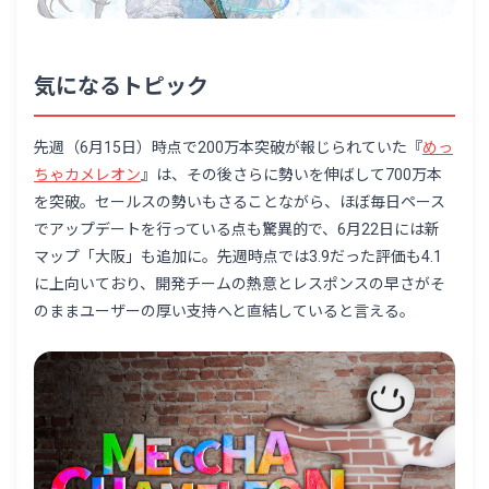
気になるトピック
先週（6月15日）時点で200万本突破が報じられていた『
めっ
ちゃカメレオン
』は、その後さらに勢いを伸ばして700万本
を突破。セールスの勢いもさることながら、ほぼ毎日ペース
でアップデートを行っている点も驚異的で、6月22日には新
マップ「大阪」も追加に。先週時点では3.9だった評価も4.1
に上向いており、開発チームの熱意とレスポンスの早さがそ
のままユーザーの厚い支持へと直結していると言える。