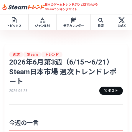
日本のゲームトレンドがひと目で分かる
Steamランキングサイト
トピックス
ジャンル別
発売カレンダー
検索
公式X
週次
Steam
トレンド
2026年6月第3週（6/15〜6/21）
Steam日本市場 週次トレンドレポ
ート
2026-06-23
ポスト
今週の一言