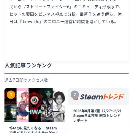
ズから『ストリートファイター6』のコミュニティ形成まで、
ヒットの要因をビジネス視点で分析。最新作を追う傍ら、休
日は『Rimworld』のコロニー運営に時間を溶かしている。
人気記事ランキング
過去7日間のアクセス数
1
2
2026年8月第1週（7/27〜8/2）
Steam日本市場 週次トレンド
レポート
怖いのに見たくなる！ Steam
で遊べるおすすめホラーゲーム