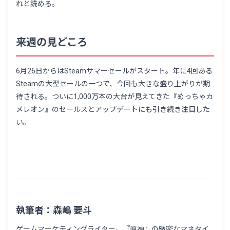
れと読める。
来週の見どころ
6月26日からはSteamサマーセールがスタート。年に4回ある
Steamの大型セールの一つで、今回も大きな盛り上がりが期
待される。ついに1,000万本の大台が見えてきた『めっちゃカ
メレオン』のセールスとアップデートにも引き続き注目した
い。
執筆者：森嶋 要斗
ゲームマーケティングライター。『原神』の緻密なマネタイ