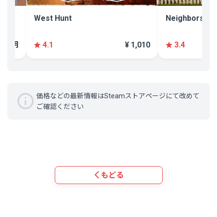
West Hunt
Neighbors: S
不明
¥ 1,010
4.1
3.4
価格などの最新情報はSteamストアページにて改めて
ご確認ください
もどる