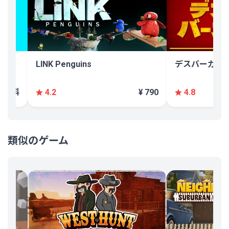
LINK Penguins
デスバーガー
無料
¥ 790
4.2
4.8
類似のゲーム