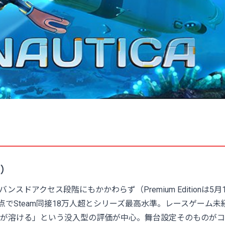
場）
ドアクセス段階にもかかわらず（Premium Editionは5月
点でSteam同接18万人超とシリーズ最高水準。レースゲーム未
が溶ける」という没入型の評価が中心。舞台設定そのものがコ