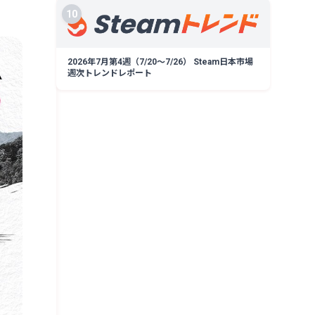
10
2026年7月第4週（7/20〜7/26） Steam日本市場
週次トレンドレポート