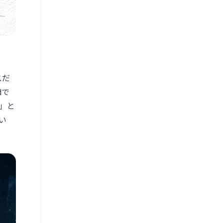
スだ
dで
」と
い