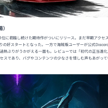
場）
グ1位に君臨し続けた期待作がついにリリース。まだ早期アクセ
りの好スタートとなった。一方で海賊版ユーザーが公式Discor
過熱ぶりがうかがえる一面も。レビューでは「初代の正当進化
セスであり、バグやコンテンツの少なさを惜しむ声もあがって