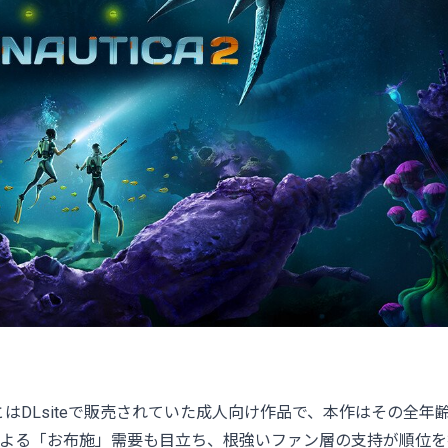
はDLsiteで販売されていた成人向け作品で、本作はその全年
勢による「お布施」需要も目立ち、根強いファン層の支持が順位