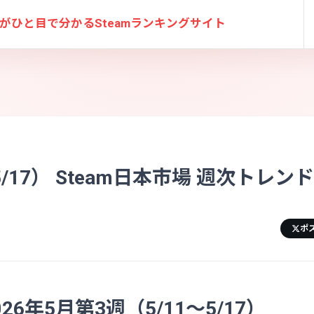
がひと目で分かる
Steamランキングサイト
5/17） Steam日本市場 週次トレン
ポ
6年5月第3週（5/11〜5/17）