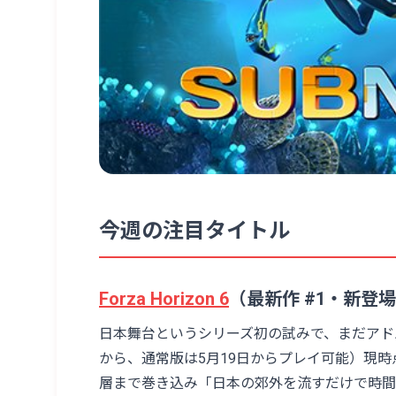
今週の注目タイトル
Forza Horizon 6
（最新作 #1・新登
日本舞台というシリーズ初の試みで、まだアドバンス
から、通常版は5月19日からプレイ可能）現時
層まで巻き込み「日本の郊外を流すだけで時間