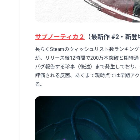
サブノーティカ２
（最新作 #2・新登
長らくSteamのウィッシュリスト数ランキン
が、リリース後12時間で200万本突破と期待通
バグ報告する珍事（後述）まで発生しており、
評価される反面、あくまで現時点では早期アク
る。