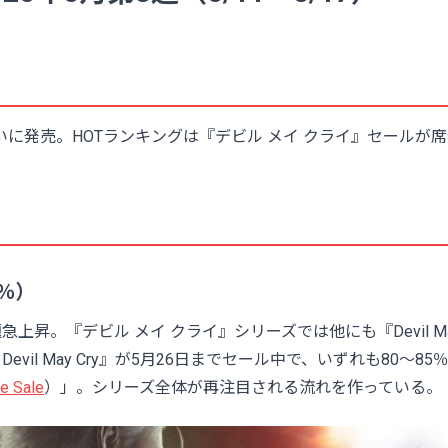
2』がついに発売。HOTランキングは『デビル メイ クライ』セールが
0％）
急上昇。『デビル メイ クライ』シリーズでは他にも『Devil M
n』『DmC: Devil May Cry』が5月26日までセール中で、いずれも80～85
se Sale
）」。シリーズ全体が再注目される流れを作っている。