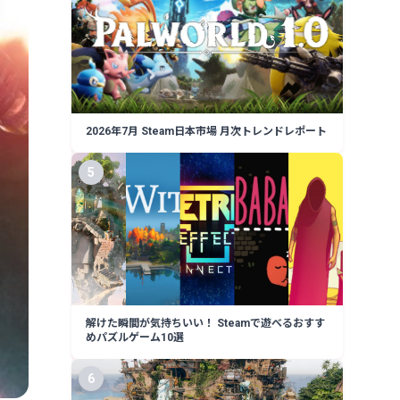
2026年7月 Steam日本市場 月次トレンドレポート
5
解けた瞬間が気持ちいい！ Steamで遊べるおすす
めパズルゲーム10選
6