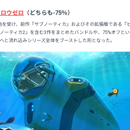
ビロウゼロ
（どちらも-75％）
始を受け、前作『サブノーティカ』およびその拡張版である『
ノーティカ2』を含む3作をまとめたバンドルや、75%オフと
へと流れ込みシリーズ全体をブーストした形となった。