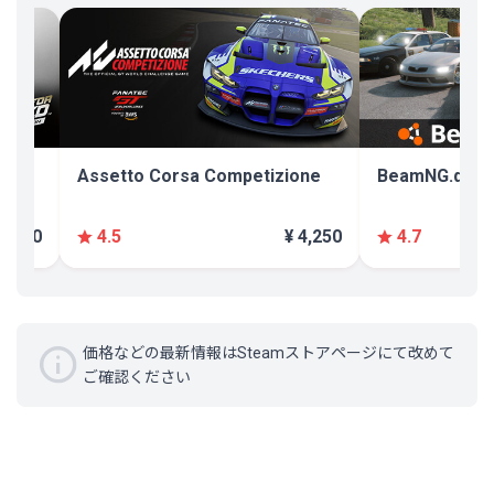
Assetto Corsa Competizione
BeamNG.driv
¥ 300
¥ 4,250
4.5
4.7
価格などの最新情報はSteamストアページにて改めて
ご確認ください