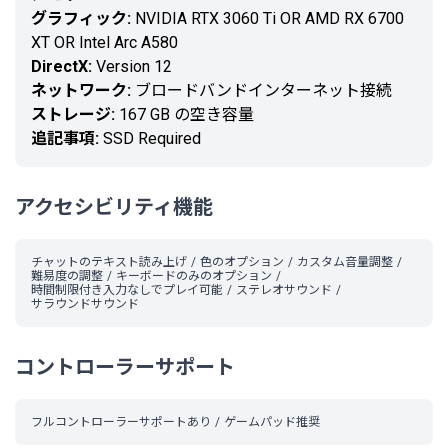
グラフィック:
NVIDIA RTX 3060 Ti OR AMD RX 6700
XT OR Intel Arc A580
DirectX:
Version 12
ネットワーク:
ブロードバンドインターネット接続
ストレージ:
167 GB の空き容量
追記事項:
SSD Required
アクセシビリティ機能
チャットのテキスト読み上げ
色のオプション
カスタム音量調整
難易度の調整
キーボードのみのオプション
時間制限付き入力なしでプレイ可能
ステレオサウンド
サラウンドサウンド
コントローラーサポート
フルコントローラーサポートあり
ゲームパッド推奨