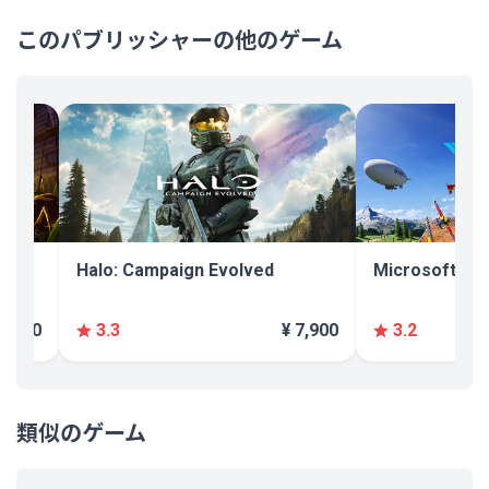
このパブリッシャーの他のゲーム
Halo: Campaign Evolved
Microsoft Fli
 4,290
¥ 7,900
3.3
3.2
類似のゲーム