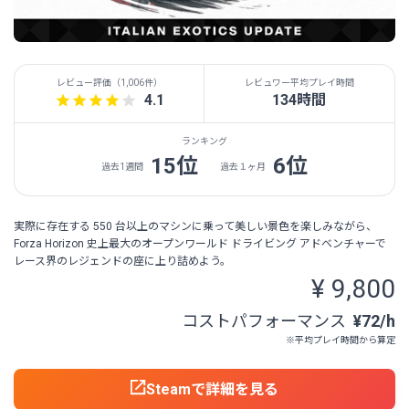
レビュー評価（
1,006件
）
レビュワー平均プレイ時間
4.1
134時間
ランキング
15位
6位
過去1週間
過去１ヶ月
実際に存在する 550 台以上のマシンに乗って美しい景色を楽しみながら、
Forza Horizon 史上最大のオープンワールド ドライビング アドベンチャーで
レース界のレジェンドの座に上り詰めよう。
¥ 9,800
コストパフォーマンス
¥72/h
※平均プレイ時間から算定
Steamで詳細を見る