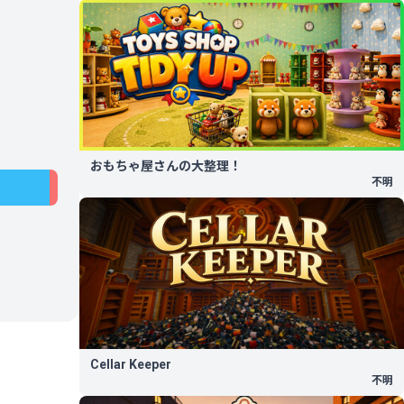
おもちゃ屋さんの大整理！
不明
Cellar Keeper
不明