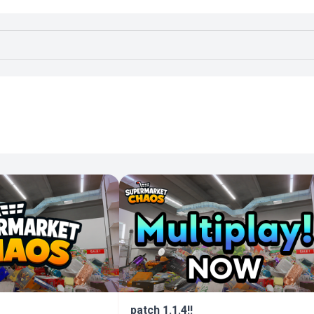
らお
patch 1.1.4!!