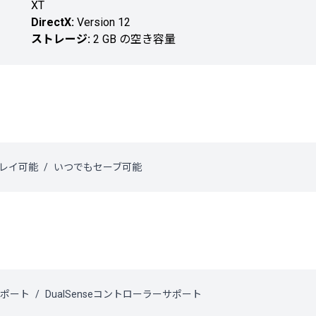
XT
DirectX:
Version 12
ストレージ:
2 GB の空き容量
レイ可能
いつでもセーブ可能
サポート
DualSenseコントローラーサポート