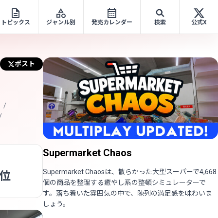
トピックス
ジャンル別
発売カレンダー
検索
公式X
ポスト
Supermarket Chaos
Supermarket Chaosは、散らかった大型スーパーで4,668
0位
個の商品を整理する癒やし系の整頓シミュレーターで
す。落ち着いた雰囲気の中で、陳列の満足感を味わいま
しょう。