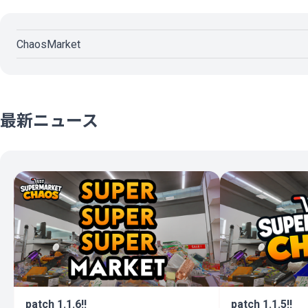
ど、完璧に並べたい人はイライラすると思う。
しかし動画見ながら作業するのはまあ楽しいので、この値段な
ChaosMarket
すすめかな。
まだ図書館やってない人はぜひ図書館やってほしい。
最新ニュース
patch 1.1.6!!
patch 1.1.5!!