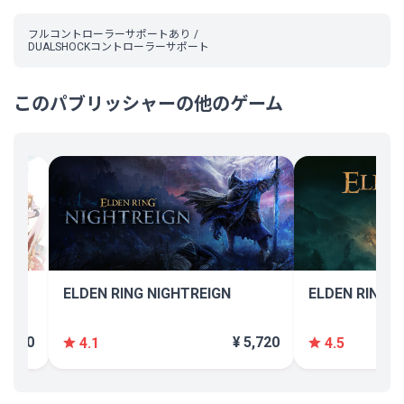
フルコントローラーサポートあり
DUALSHOCKコントローラーサポート
このパブリッシャーの他のゲーム
ELDEN RING NIGHTREIGN
ELDEN RING
 6,930
¥ 5,720
4.1
4.5