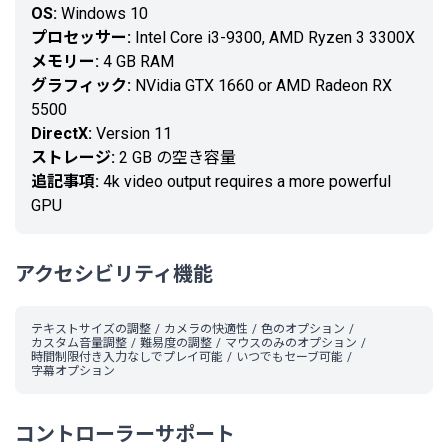
OS:
Windows 10
プロセッサー:
Intel Core i3-9300, AMD Ryzen 3 3300X
メモリー:
4 GB RAM
グラフィック:
NVidia GTX 1660 or AMD Radeon RX
5500
DirectX:
Version 11
ストレージ:
2 GB の空き容量
追記事項:
4k video output requires a more powerful
GPU
アクセシビリティ機能
テキストサイズの調整
カメラの快適性
色のオプション
カスタム音量調整
難易度の調整
マウスのみのオプション
時間制限付き入力なしでプレイ可能
いつでもセーブ可能
字幕オプション
コントローラーサポート