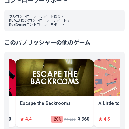
コントローラーサポート
フルコントローラーサポートあり
DUALSHOCKコントローラーサポート
DualSenseコントローラーサポート
このパブリッシャーの他のゲーム
Escape the Backrooms
A Little to the
 2,500
¥ 960
4.4
4.5
-20%
¥ 1,200