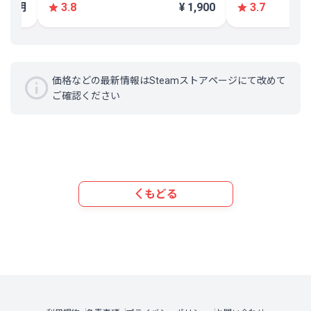
不明
¥ 1,900
3.8
3.7
価格などの最新情報はSteamストアページにて改めて
ご確認ください
もどる