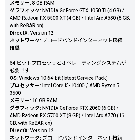
メモリー:
8 GB RAM
グラフィック:
NVIDIA GeForce GTX 1050 Ti (4 GB) /
AMD Radeon RX 5500 XT (4 GB) / Intel Arc A580 (8 GB,
with ReBAR on)
DirectX:
Version 12
ネットワーク:
ブロードバンドインターネット接続
推奨
64 ビットプロセッサとオペレーティングシステムが
必要です
OS:
Windows 10 64-bit (latest Service Pack)
プロセッサー:
Intel Core i5-10400 / AMD Ryzen 5
3500
メモリー:
16 GB RAM
グラフィック:
NVIDIA GeForce RTX 2060 (6 GB) /
AMD Radeon RX 5700 XT (8 GB) / Intel Arc A770 (16
GB, with ReBAR on)
DirectX:
Version 12
ネットワーク:
ブロードバンドインターネット接続