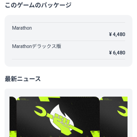
対するリターンが見合っておらず、ラットプレイが強すぎるゲームデザインに
このゲームのパッケージ
も不満が残りました。
土台は非常に良いだけに惜しい作品であり、現状では手放しでおすすめできる
ゲームではありませんでした。
Marathon
¥ 4,480
Marathonデラックス版
¥ 6,480
最新ニュース