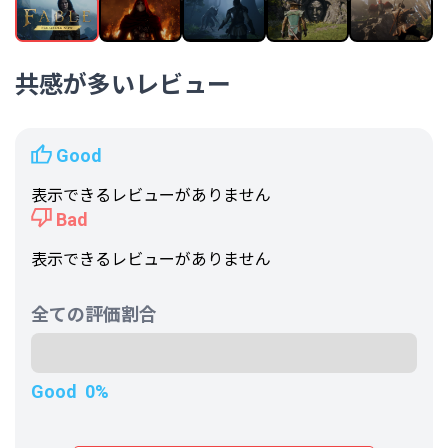
平均実績解除率
-
フォロワー数
130,099人
共感が多いレビュー
Good
表示できるレビューがありません
Bad
表示できるレビューがありません
全ての評価割合
Good
0%