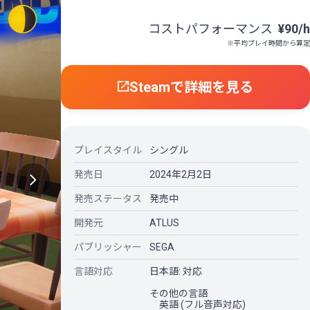
コストパフォーマンス
¥90/h
※平均プレイ時間から算定
Steamで詳細を見る
プレイスタイル
シングル
発売日
2024年2月2日
発売ステータス
発売中
開発元
ATLUS
パブリッシャー
SEGA
言語対応
日本語: 対応
その他の言語
英語 (フル音声対応)