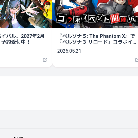
イバル、2027年2月
『ペルソナ５: The Phantom X』で
– 予約受付中！
『ペルソナ３ リロード』コラボイベ
ント開催！「結城 理」が登場！
2026.05.21