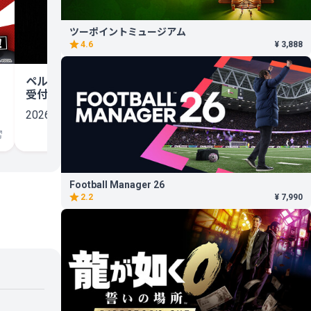
ツーポイントミュージアム
4.6
¥ 3,888
ペルソナ６、ウィッシュリスト登録
受付中！
2026.06.18
Football Manager 26
2.2
¥ 7,990