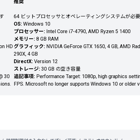
推奨
す
64 ビットプロセッサとオペレーティングシステムが必
OS:
Windows 10
プロセッサー:
Intel Core i7-4790, AMD Ryzen 5 1400
メモリー:
8 GB RAM
eon HD
グラフィック:
NVIDIA GeForce GTX 1650, 4 GB, AMD Ra
290X, 4 GB
DirectX:
Version 12
ストレージ:
30 GB の空き容量
 @ 30
追記事項:
Performance Target: 1080p, high graphics setti
ions.
FPS. Microsoft no longer supports Windows 10 or older v