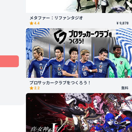
メタファー：リファンタジオ
4.4
¥ 9,878
プロサッカークラブをつくろう！
2.2
無料