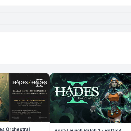
es Orchestral
Post-Launch Patch 2 - Hotfix 4