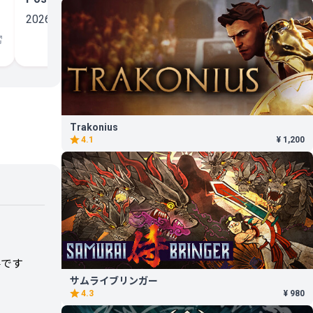
2026.07.28
Trakonius
4.1
¥ 1,200
要です
サムライブリンガー
4.3
¥ 980