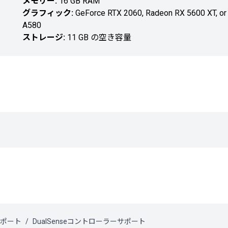
メモリー:
16 GB RAM
グラフィック:
GeForce RTX 2060, Radeon RX 5600 XT, or I
A580
ストレージ:
11 GB の空き容量
サポート
DualSenseコントローラーサポート