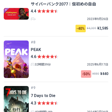
サイバーパンク2077：仮初めの自由
4.4
-
2023年9月26日
¥2,585
-40%
¥4,309
#8
PEAK
4.6
32時間39分
2025年6月17日
¥440
-50%
¥880
#9
7 Days to Die
4.3
408時間14分
2024年7月26日