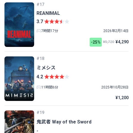
#17
REANIMAL
3.7
7時間17分
2026年2月14日
¥4,290
-25%
¥5,720
#18
ミメシス
4.2
11時間6分
2025年10月28日
¥1,200
#19
鬼武者 Way of the Sword
-