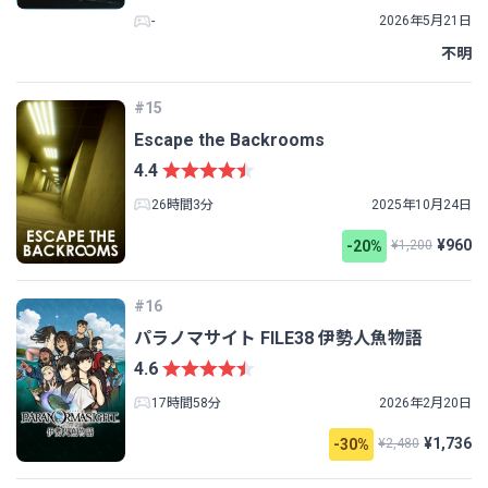
-
2026年5月21日
不明
#15
Escape the Backrooms
4.4
26時間3分
2025年10月24日
¥960
-20%
¥1,200
#16
パラノマサイト FILE38 伊勢人魚物語
4.6
17時間58分
2026年2月20日
¥1,736
-30%
¥2,480