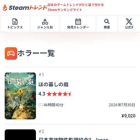
日本のゲームトレンドがひと目で分かる
Steamランキングサイト
トピックス
ジャンル別
発売カレンダー
検索
公式X
ホラー一覧
#1
ほの暮しの庭
4.3
46時間40分
2026年7月30日
¥9,020
#2