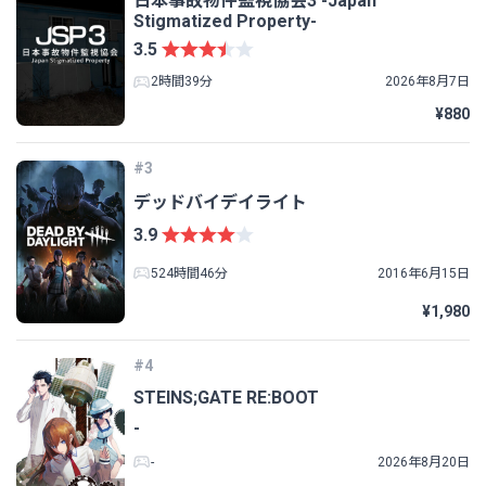
日本事故物件監視協会3 -Japan
Stigmatized Property-
3.5
2時間39分
2026年8月7日
¥880
#3
デッドバイデイライト
3.9
524時間46分
2016年6月15日
¥1,980
#4
STEINS;GATE RE:BOOT
-
-
2026年8月20日