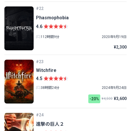
#22
Phasmophobia
4.6
112時間9分
2020年9月19日
¥2,300
#23
Witchfire
4.5
38時間24分
2024年9月24日
¥3,600
-20%
¥4,500
#24
進撃の巨人２